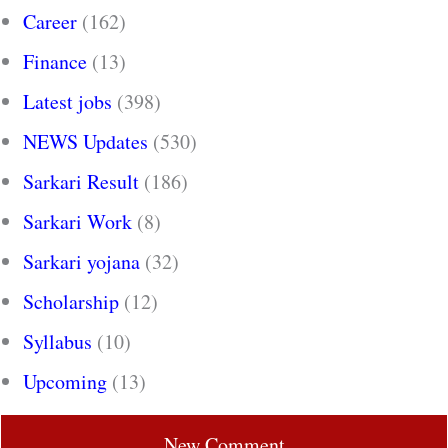
Career
(162)
Finance
(13)
Latest jobs
(398)
NEWS Updates
(530)
Sarkari Result
(186)
Sarkari Work
(8)
Sarkari yojana
(32)
Scholarship
(12)
Syllabus
(10)
Upcoming
(13)
New Comment