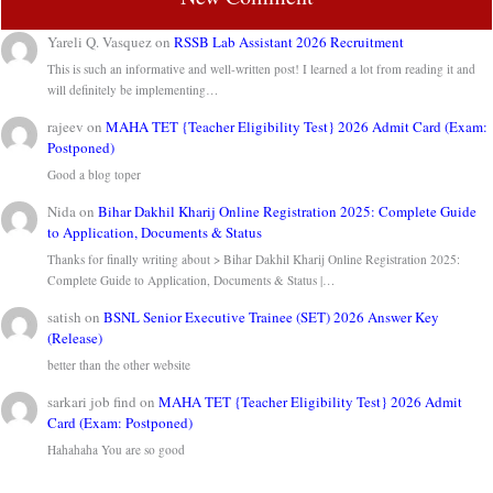
Yareli Q. Vasquez
on
RSSB Lab Assistant 2026 Recruitment
This is such an informative and well-written post! I learned a lot from reading it and
will definitely be implementing…
rajeev
on
MAHA TET {Teacher Eligibility Test} 2026 Admit Card (Exam:
Postponed)
Good a blog toper
Nida
on
Bihar Dakhil Kharij Online Registration 2025: Complete Guide
to Application, Documents & Status
Thanks for finally writing about > Bihar Dakhil Kharij Online Registration 2025:
Complete Guide to Application, Documents & Status |…
satish
on
BSNL Senior Executive Trainee (SET) 2026 Answer Key
(Release)
better than the other website
sarkari job find
on
MAHA TET {Teacher Eligibility Test} 2026 Admit
Card (Exam: Postponed)
Hahahaha You are so good