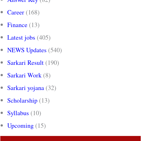
Career
(168)
Finance
(13)
Latest jobs
(405)
NEWS Updates
(540)
Sarkari Result
(190)
Sarkari Work
(8)
Sarkari yojana
(32)
Scholarship
(13)
Syllabus
(10)
Upcoming
(15)