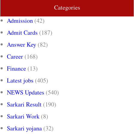
Categories
Admission
(42)
Admit Cards
(187)
Answer Key
(82)
Career
(168)
Finance
(13)
Latest jobs
(405)
NEWS Updates
(540)
Sarkari Result
(190)
Sarkari Work
(8)
Sarkari yojana
(32)