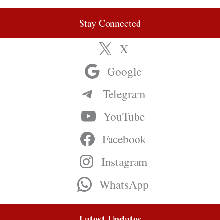
Stay Connected
X
Google
Telegram
YouTube
Facebook
Instagram
WhatsApp
Latest Updates