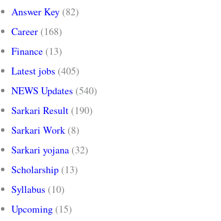
Answer Key
(82)
Career
(168)
Finance
(13)
Latest jobs
(405)
NEWS Updates
(540)
Sarkari Result
(190)
Sarkari Work
(8)
Sarkari yojana
(32)
Scholarship
(13)
Syllabus
(10)
Upcoming
(15)