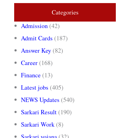
Categories
Admission
(42)
Admit Cards
(187)
Answer Key
(82)
Career
(168)
Finance
(13)
Latest jobs
(405)
NEWS Updates
(540)
Sarkari Result
(190)
Sarkari Work
(8)
Sarkari yojana
(32)