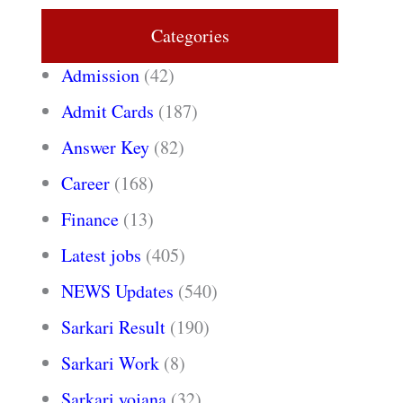
Categories
Admission
(42)
Admit Cards
(187)
Answer Key
(82)
Career
(168)
Finance
(13)
Latest jobs
(405)
NEWS Updates
(540)
Sarkari Result
(190)
Sarkari Work
(8)
Sarkari yojana
(32)